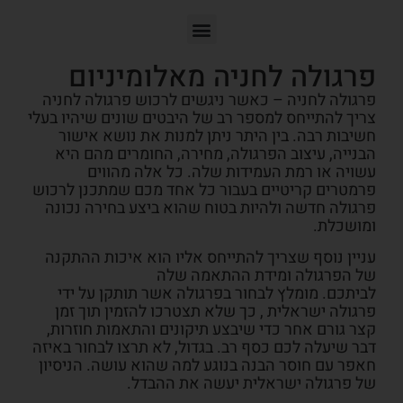
פרגולה לחניה מאלומיניום
פרגולה לחניה – כאשר ניגשים לרכוש פרגולה לחניה
צריך להתייחס למספר רב של היבטים שונים שיהיו בעלי
חשיבות רבה. בין היתר ניתן למנות את נושא אישור
הבנייה, עיצוב הפרגולה, מחירה, החומרים מהם היא
עשויה או רמת העמידות שלה. כל אלה מהווים
פרמטרים קריטיים בעבור כל אחד מכם שמתכנן לרכוש
פרגולה חדשה ולהיות בטוח שהוא ביצע בחירה נכונה
ומושכלת.
עניין נוסף שצריך להתייחס אליו הוא איכות ההתקנה
של הפרגולה ומידת ההתאמה שלה
לביתכם.
מומלץ
לבחור בפרגולה אשר תותקן
על ידי
פרגולה ישראלית
, כך שלא תצטרכו להזמין תוך זמן
קצר
גורם אחר
כדי שיבצע תיקונים והתאמות חוזרות,
דבר שיעלה לכם כסף רב. בגדול, לא תרצו לבחור באיזה
חאפר עם חוסר הבנה בנוגע למה שהוא עושה.
הניסיון
של פרגולה ישראלית יעשה את ההבדל.