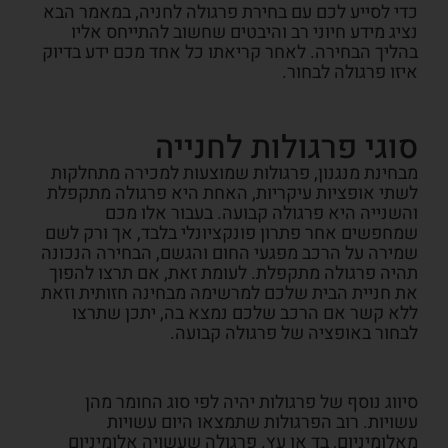
כדי לסייע לכם עם בחירת פרגולה לחניה, במאמר הבא
נציג מידע חיוני רב והיבטים שחשוב להתייחס אליו
בהליך הבחירה. לאחר קריאתו כל אחד מכם ידע בדיוק
איזו פרגולה לבחור.
סוגי פרגולות לחנייה
מבחינת מנגנון, פרגולות שמוצעות למכירה מתחלקות
לשתי אופציות עיקריות, האחת היא פרגולה מתקפלת
והשנייה היא פרגולה קבועה. בעבור אלו מכם
שמחפשים אחר פתרון פונקציונלי בלבד, אך ורק לשם
שמירה על הרכב מפגעי החום והגשם, הבחירה הנכונה
תהיה פרגולה מתקפלת. לעומת זאת, אם תרצו להפוך
את חניית הבית שלכם למרשימה מבחינה חזותית וזאת
ללא קשר אם הרכב שלכם נמצא בה, יתכן שתרצו
לבחור באופציה של פרגולה קבועה.
סיווג נוסף של פרגולות יהיה לפי סוג החומר מהן
עשויות. רוב הפרגולות שתמצאו היום עשויות
מאלומיניום, בד או עץ. פרגולה שעשויה אלומיניום