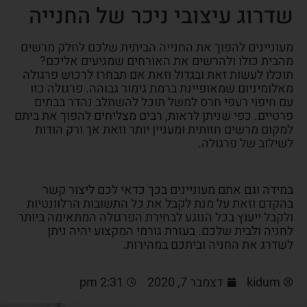
שדרוג עיצובי ניכר של החנייה
מעוניינים להפוך את החנייה הביתית שלכם לחלק מרשים
מהבית כולו ולהרשים את האורחים שמגיעים אליכם?
תוכלו לעשות זאת ובגדול וזאת אם תבחרו לרכוש פרגולה
מאלומיניום שמאופיינת ברמת גימור גבוהה. פרגולה כזו
עם חיפוי רעפי חרס למשל תוכל להשתלב נהדר בבתים
פרטיים. כפי שניתן לראות, רבים מצליחים להפוך את ביתם
למקום מרשים חזותית ומעניין יותר וזאת אך ורק הודות
לשילוב של פרגולה.
במידה וגם אתם מעוניינים בכך כדאי לכם ליצור קשר
בהקדם וזאת על מנת לקבל את כל התשובות הרלוונטיות
ולקבל ייעוץ בכל הנוגע לבחירת הפרגולה המתאימה ביותר
לחניה ולבית שלכם. בעזרת גורמי המקצוע יהיה ניתן
לשדרג את החניה וביתכם במהירות.
kidum
דצמבר 7, 2020
2:31 pm