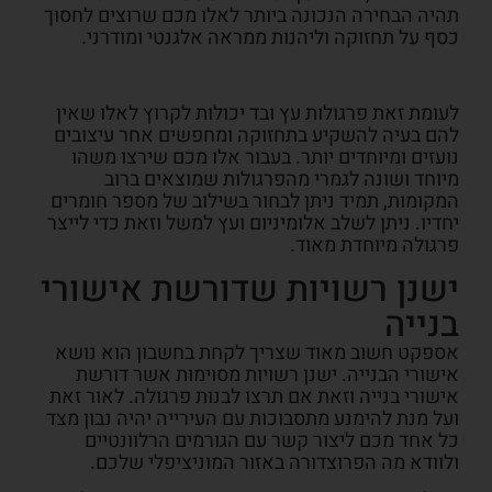
תהיה הבחירה הנכונה ביותר לאלו מכם שרוצים לחסוך
כסף על תחזוקה וליהנות ממראה אלגנטי ומודרני.
לעומת זאת פרגולות עץ ובד יכולות לקרוץ לאלו שאין
להם בעיה להשקיע בתחזוקה ומחפשים אחר עיצובים
נועזים ומיוחדים יותר. בעבור אלו מכם שירצו משהו
מיוחד ושונה לגמרי מהפרגולות שמוצאים ברוב
המקומות, תמיד ניתן לבחור בשילוב של מספר חומרים
יחדיו. ניתן לשלב אלומיניום ועץ למשל וזאת כדי לייצר
פרגולה מיוחדת מאוד.
ישנן רשויות שדורשת אישורי
בנייה
אספקט חשוב מאוד שצריך לקחת בחשבון הוא נושא
אישורי הבנייה. ישנן רשויות מסוימות אשר דורשת
אישורי בנייה וזאת אם תרצו לבנות פרגולה. לאור זאת
ועל מנת להימנע מתסבוכות עם העירייה יהיה נבון מצד
כל אחד מכם ליצור קשר עם הגורמים הרלוונטיים
ולוודא מה הפרוצדורה באזור המוניציפלי שלכם.