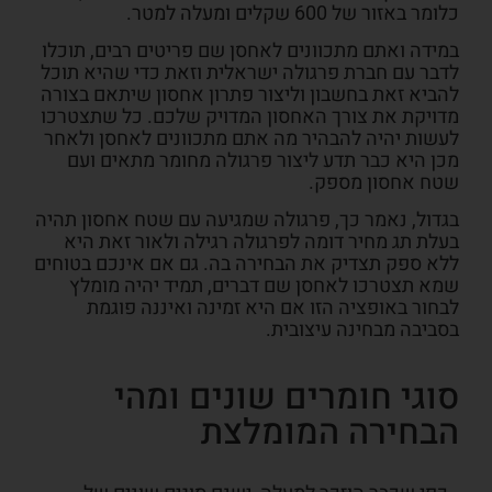
כלומר באזור של 600 שקלים ומעלה למטר.
במידה ואתם מתכוונים לאחסן שם פריטים רבים,
תוכלו
לדבר עם חברת פרגולה ישראלית
וזאת כדי שהיא תוכל
להביא זאת בחשבון וליצור פתרון אחסון שיתאם בצורה
מדויקת את צורך האחסון המדויק שלכם. כל שתצטרכו
לעשות יהיה להבהיר מה אתם מתכוונים לאחסן ולאחר
מכן היא כבר תדע ליצור פרגולה מחומר מתאים ועם
שטח אחסון מספק.
בגדול
,
נאמר כך, פרגולה שמגיעה עם שטח אחסון תהיה
בעלת תג מחיר דומה לפרגולה רגילה ולאור זאת היא
ללא ספק תצדיק את הבחירה בה. גם אם אינכם בטוחים
שמא תצטרכו לאחסן שם דברים, תמיד יהיה מומלץ
לבחור באופציה הזו אם היא זמינה ואיננה פוגמת
בסביבה מבחינה עיצובית.
סוגי חומרים שונים ומהי
הבחירה המומלצת