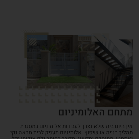
מתחם האלומיניום
אין היום בית שלא נצרך לעבודות אלומיניום במסגרת
תהליך בנייה או שיפוץ. אלומיניום מעניק לבית מראה נקי
ואסתטי, מתוחכם וחדשני. מדובר בחומר גלם איכותי וקל