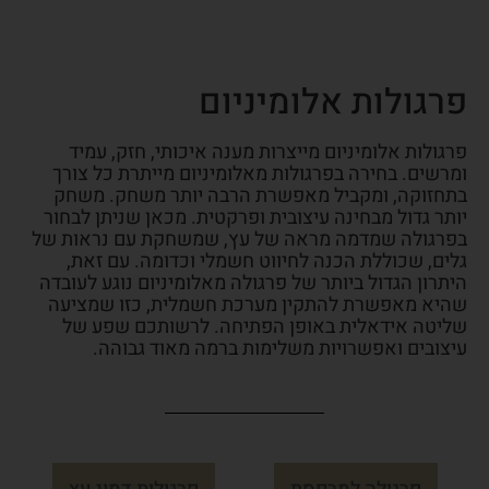
פרגולות אלומיניום
פרגולות אלומיניום מייצרות מענה איכותי, חזק, עמיד
ומרשים. בחירה בפרגולות מאלומיניום מייתרת כל צורך
בתחזוקה, ומקביל מאפשרת הרבה יותר משחק. משחק
יותר גדול מבחינה עיצובית ופרקטית. מכאן שניתן לבחור
בפרגולה שמדמה מראה של עץ, שמשחקת עם נראות של
גלים, שכוללת הכנה לחיווט חשמלי וכדומה. עם זאת,
היתרון הגדול ביותר של פרגולה מאלומיניום נוגע לעובדה
שהיא מאפשרת להתקין מערכת חשמלית, כזו שמציעה
שליטה אידאלית באופן הפתיחה. לרשותכם שפע של
עיצובים ואפשרויות משלימות ברמה מאוד גבוהה.
פרגולה למרפסת
פרגולות דמוי עץ