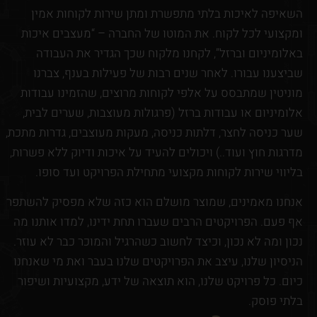
השאיפה לאיכות בלתי מתפשרת ומתן שירות לקוחות אמין
ומקצועי לכל לקוח. את המוטו של החברה – “מעצבים איכות
באלומיניום וברזל”, לקחנו מלקוח שכך הגדיר את העבודה
שביצענו עבורו. לאחר שנים רבות של פעילות בענף, צברנו
מוניטין שמתבסס על אלפי לקוחות מרוצים, שהזמינו עבודות
אלומיניום או עבודות ברזל (פרגולות מעוצבות, שערים לבית,
שער כניסה לחצר, דלתות כניסה, מעקות מעוצבים, גדרות מתכת,
מדרגות חוץ ועוד..) ויכולים להעיד על איכות ודיוק ללא פשרות,
בליווי שירות לקוחות מקצועי מתחילת הפרויקט ועד סופו.
אנחנו מאמינים, שמוצר מושלם הוא כזה שלא מפסיק להשתפר
אף פעם. הפרויקטים הרבים שעברו תחת ידינו, למדו אותנו מה
נכון ומה לא נכון, וכיצד לחשוב כשהרגיל והמוכר כבר לא עוזר.
הניסיון שלנו, עיצב את הפרויקטים שלנו בעבר ואת מי שאנחנו
כיום. כל פרויקט שלנו, הוא תוצאה של ידע, מקצועיות ושיפור
בלתי פוסק.