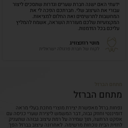
ידעתי האם ישנה חברת שערים וגדרות שתסכים ליצור
עבורי את העיצוב שלי. חברתכם הפכה לי את
המחשבות לתרשימים ואת החלום למציאות.
המקצועיות שלכם מעוררת השראה, אשמח להמליץ
עליכם בכל הזדמנות.
מוטי רוזנצוויג
לקוח של חברת פרגולה ישראלית
מתחם הברזל
מתחם הברזל
נפחות ברזל מאפשרת יצירת מוצרי מתכת בעלי מראה
דומיננטי וחוזק גבוה, דבר המשמש ליצירת שערי כניסה עם
אפקט הרתעה, תוך שמירה על רמת עיצוב גבוהה שתעניק
לחזית הבית נוכחות מרשימה. לאחרונה עיצוב בברזל הפך