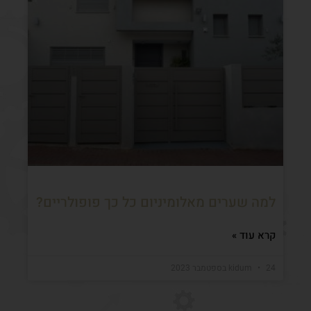
למה שערים מאלומיניום כל כך פופולריים?
קרא עוד »
24 בספטמבר 2023
kidum