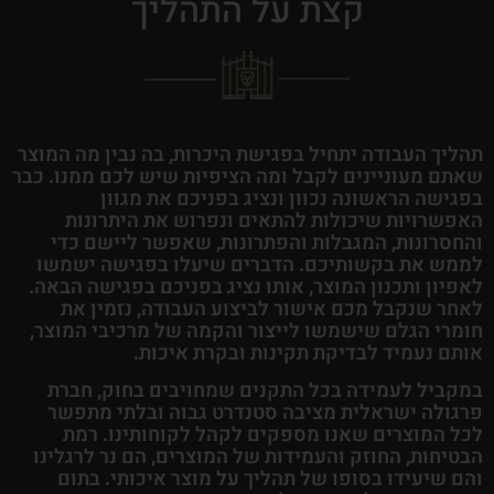
קצת על התהליך
תהליך העבודה יתחיל בפגישת היכרות, בה נבין מה המוצר
שאתם מעוניינים לקבל ומה הציפיות שיש לכם ממנו. כבר
בפגישה הראשונה נכוון ונציג בפניכם את מגוון
האפשרויות שיכולות להתאים ונפרוש את היתרונות
והחסרונות, המגבלות והפתרונות, שאפשר ליישם כדי
לממש את בקשותיכם. הדברים שיעלו בפגישה ישמשו
לאפיון ותכנון המוצר, אותו נציג בפניכם בפגישה הבאה.
לאחר שנקבל מכם אישור לביצוע העבודה, נזמין את
חומרי הגלם שישמשו לייצור והקמה של מרכיבי המוצר,
אותם נעמיד לבדיקת תקינות ובקרת איכות.
במקביל לעמידה בכל התקנים שמחויבים בחוק, חברת
פרגולה ישראלית מציבה סטנדרט גבוה ובלתי מתפשר
לכל המוצרים שאנו מספקים לקהל לקוחותינו. רמת
הבטיחות, החוזק והעמידות של המוצרים, הם נר לרגלינו
והם שיעידו בסופו של תהליך על מוצר איכותי. בתום