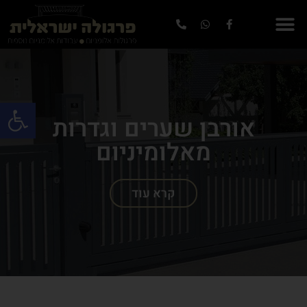
פתח סרגל
אורבן שערים וגדרות
מאלומיניום
קרא עוד