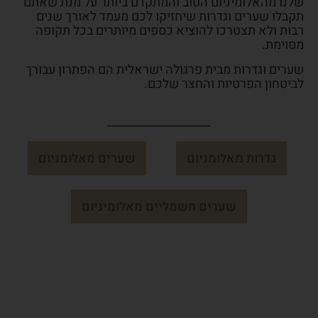
שלנו מהאלומיניום הטוב והמתקדם ביותר על מנת שאתם
תקבלו שערים וגדרות שיחזיקו לכם מעמד לאורך שנים
רבות ולא תצטרכו להוציא כספים מיותרים בכל תקופה
מסוימת.
שערים וגדרות מבית פרגולה ישראלית הם הפתרון עבורך
לביטחון הפרטיות והחצר שלכם.
גדרות מאלומניום
שערים מאלומניום
שערים חשמליים מאלומיניום