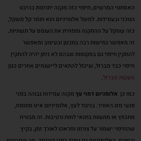
האסתטי המרשים, חיפוי כזה מקנה יתרונות בהיבט
הטכני ובעמידות. למשל אלומיניום הוא חומר קל משקל,
כזה שמקל על ההתקנה ומפחית את העומס על תשתיות.
זה מאפשר גמישות רבה בתכנון ובעיצוב ומאפשר
להתקין חיפוי גם במקומות שבהם לא ניתן יהיה להתקין
חיפוי כבד מברזל, שיכול להתאים ליישומים אחרים כגון
מעקות מברזל
.
כמו כן
אלומניום דמוי עץ
מקנה עמידות גבוהה בפני
פגעי מזג האוויר. בניגוד לעץ, אלומיניום אינו מתנפח,
מתכווץ או מתעוות בתנאי לחות ורטיבות. זה מבטיח
שהחיפוי ישמור על צורתו ומראהו לאורך זמן, בקיץ
ובחורף. האלומיניום גם עמיד בפני קורוזיה, מה שמבטיח