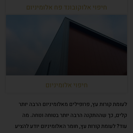
חיפוי אלוקובונד פח אלומיניום
חיפוי אלומיניום
לעומת קורות עץ,
פרופילים
מאלומיניו
ם
הרבה יותר
קלים, כך
שההתקנה
הרבה יותר
בטוחה ונוחה.
מה
עוד?
לעומת קורות עץ
,
חומר האלומיניום י
ו
דע לה
צ
יע