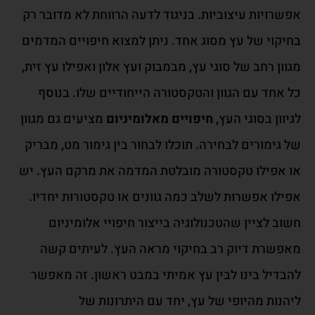
אפשרויות עיצוביות. בניגוד לדעה הרווחת לא מדובר רק
בחיקוי של עץ מסוג אחד. ניתן למצוא חיפויים המדמים
מגוון רחב של סוגי עץ, מבמבוק ועץ אלון ואפילו עץ זית,
כל אחד עם הגוון והטקסטורה הייחודיים שלו. בנוסף
לגיוון בסוגי העץ,
חיפויים מאלומיניום
מציעים גם מגוון
של גימורים לבחירה. תוכלו לבחור בין גימור מט, מבריק
או אפילו טקסטורה מובלטת המדמה את מרקם העץ. יש
אפילו אפשרות לשלב כמה גוונים או טקסטורות יחדיו.
חשוב לציין שהטכנולוגיה בייצור חיפויי אלומיניום
מאפשרת דיוק רב בחיקוי מראה העץ. לעיתים קשה
להבדיל בינו לבין עץ אמיתי במבט ראשון. זה מאפשר
ליהנות מהיופי של עץ, יחד עם היתרונות של